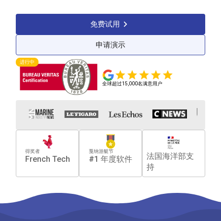
管理船只
合规监管
降低成本
免费试用
申请演示
进行中
全球超过15,000名满意用户
得奖者
戛纳游艇节
法国海洋部支
French Tech
#1 年度软件
持