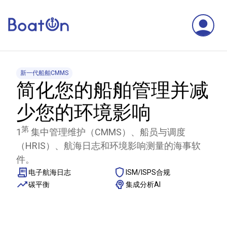
新一代船舶CMMS
简化您的船舶管理并减
少您的环境影响
第
1
集中管理维护（CMMS）、船员与调度
（HRIS）、航海日志和环境影响测量的海事软
件。
电子航海日志
ISM/ISPS合规
碳平衡
集成分析AI
1300+
100%
40%