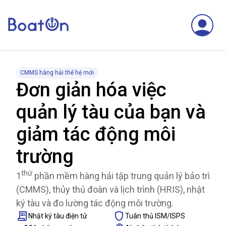
CMMS hàng hải thế hệ mới
Đơn giản hóa việc
quản lý tàu của bạn và
giảm tác động môi
trường
thứ
1
phần mềm hàng hải tập trung quản lý bảo trì
(CMMS), thủy thủ đoàn và lịch trình (HRIS), nhật
ký tàu và đo lường tác động môi trường.
Nhật ký tàu điện tử
Tuân thủ ISM/ISPS