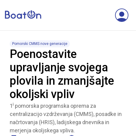
Pomorski CMMS nove generacije
Poenostavite
upravljanje svojega
plovila in zmanjšajte
okoljski vpliv
i
1
pomorska programska oprema za
centralizacijo vzdrževanja (CMMS), posadke in
načrtovanja (HRIS), ladijskega dnevnika in
merjenja okoljskega vpliva.