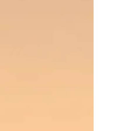
secondes. En résumé : quelle formule pour
quel profil Chaque fo