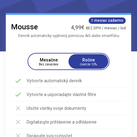
1 mesiac zadarmo
Mousse
4,99€
BEZ DPH / mesiac / loď
Denník automaticky vyplnený pomocou AIS alebo smartfónu
Mesačne
Ročne
Bez záväzkov
Ušetrite 10%
Vytvorte automatický denník
Vytvorte a usporiadajte vlastné filtre
Uložte všetky svoje dokumenty
Digitalizujte prihlásenie a odhlásenie
Spravujte svoj rozpočet