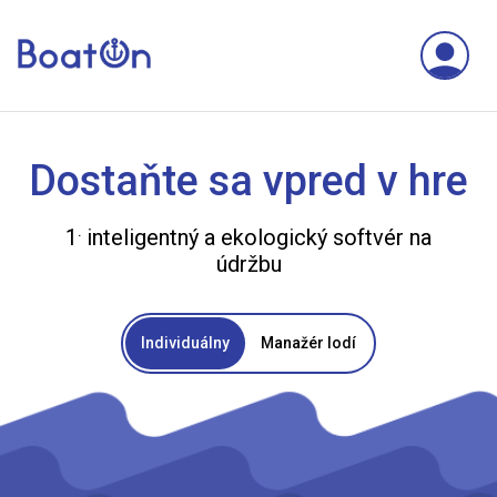
Dostaňte sa vpred v hre
.
1
inteligentný a ekologický softvér na
údržbu
Individuálny
Manažér lodí