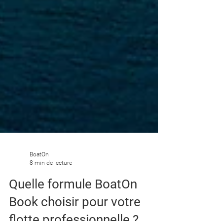
BoatOn
8 min de lecture
Quelle formule BoatOn
Book choisir pour votre