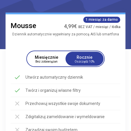
1 miesiąc za darmo
Mousse
4,99€
BEZ VAT / miesiąc / łódka
Dziennik automatycznie wypełniany za pomocą AIS lub smartfona
Miesięcznie
Rocznie
Bez zobowiązań
Oszczędź 10%
Utwórz automatyczny dziennik
Twórz i organizuj własne filtry
Przechowuj wszystkie swoje dokumenty
Zdigitalizuj zameldowanie i wymeldowanie
Zarządzaj swoim budżetem