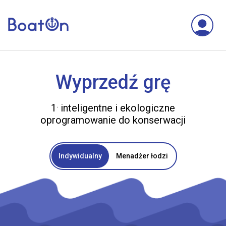
Wyprzedź grę
.
1
inteligentne i ekologiczne
oprogramowanie do konserwacji
Indywidualny
Menadżer łodzi