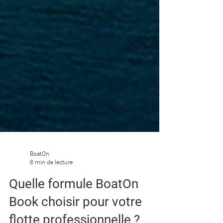
BoatOn
8 min de lecture
Quelle formule BoatOn