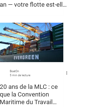
an — votre flotte est-elle
prête ?
BoatOn
5 min de lecture
20 ans de la MLC : ce
que la Convention
Maritime du Travail