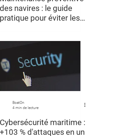
des navires : le guide
pratique pour éviter les
pannes et les rétentions
PSC
BoatOn
4 min de lecture
Cybersécurité maritime :
+103 % d'attaques en un