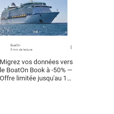
BoatOn
5 min de lecture
Migrez vos données vers
le BoatOn Book à -50% —
Offre limitée jusqu'au 15
mai 2026