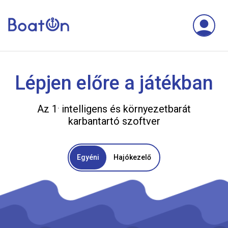
Lépjen előre a játékban
.
Az 1
intelligens és környezetbarát
karbantartó szoftver
Egyéni
Hajókezelő