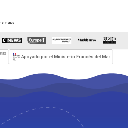
en el mundo
NNES
Apoyado por el Ministerio Francés del Mar
o