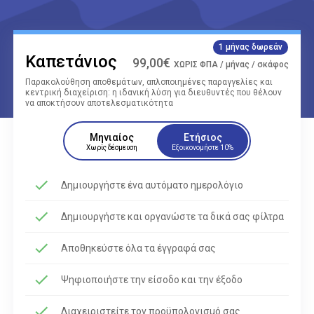
1 μήνας δωρεάν
Καπετάνιος
99,00€
ΧΩΡΙΣ ΦΠΑ / μήνας / σκάφος
Παρακολούθηση αποθεμάτων, απλοποιημένες παραγγελίες και
κεντρική διαχείριση: η ιδανική λύση για διευθυντές που θέλουν
να αποκτήσουν αποτελεσματικότητα
Μηνιαίος
Ετήσιος
Χωρίς δέσμευση
Εξοικονομήστε 10%
Δημιουργήστε ένα αυτόματο ημερολόγιο
Δημιουργήστε και οργανώστε τα δικά σας φίλτρα
Αποθηκεύστε όλα τα έγγραφά σας
Ψηφιοποιήστε την είσοδο και την έξοδο
Διαχειριστείτε τον προϋπολογισμό σας